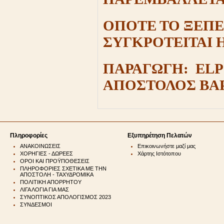
ΟΠΟΤΕ ΤΟ ΞΕΠ
ΣΥΓΚΡΟΤΕΙΤΑΙ Η
ΠΑΡΑΓΩΓΗ: ELPI
ΑΠΟΣΤΟΛΟΣ ΒΑΡ
Πληροφορίες
Εξυπηρέτηση Πελατών
ΑΝΑΚΟΙΝΩΣΕΙΣ
Επικοινωνήστε μαζί μας
ΧΟΡΗΓΙΕΣ - ΔΩΡΕΕΣ
Χάρτης Ιστότοπου
ΟΡΟΙ ΚΑΙ ΠΡΟΫΠΟΘΕΣΕΙΣ
ΠΛΗΡΟΦΟΡΙΕΣ ΣΧΕΤΙΚΑ ΜΕ ΤΗΝ
ΑΠΟΣΤΟΛΗ - ΤΑΧΥΔΡΟΜΙΚΑ
ΠΟΛΙΤΙΚΗ ΑΠΟΡΡΗΤΟΥ
ΛΙΓΑ ΛΟΓΙΑ ΓΙΑ ΜΑΣ
ΣΥΝΟΠΤΙΚΟΣ ΑΠΟΛΟΓΙΣΜΟΣ 2023
ΣΥΝΔΕΣΜΟΙ