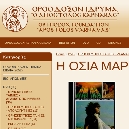
ΟΡΘΟΔΟΞΑ ΧΡΙΣΤΙΑΝΙΚΑ ΒΙΒΛΙΑ
ΒΙΟΙ ΑΓΙΩΝ
DVD
CD
ΕΙΚΟΝΕΣ
Home
»
DVD
»
ΘΡΗΣΚΕΥΤΙΚΕΣ ΤΑΙΝΙΕΣ - ΔΡΑΜ
Κατηγορίες
Η ΟΣΙΑ ΜΑΡ
ΟΡΘΟΔΟΞΑ ΧΡΙΣΤΙΑΝΙΚΑ
ΒΙΒΛΙΑ (2052)
ΒΙΟΙ ΑΓΙΩΝ (558)
DVD (95)
- ΘΡΗΣΚΕΥΤΙΚΕΣ
ΤΑΙΝΙΕΣ -
ΔΡΑΜΑΤΟΠΟΙΗΜΕΝΕΣ
(35)
- ΘΡΗΣΚΕΥΤΙΚΕΣ ΤΑΙΝΙΕΣ
- ΑΠΟΛΟΓΗΤΙΚΕΣ (11)
- ΘΡΗΣΚΕΥΤΙΚΕΣ ΤΑΙΝΙΕΣ
- ΝΤΟΚΙΜΑΝΤΕΡ (31)
- ΕΚΠΑΙΔΕΥΤΙΚΑ (6)
- ΠΑΙΔΙΚΑ (10)