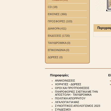
CD (18)
ΕΙΚΟΝΕΣ (366)
ΠΡΟΣΦΟΡΕΣ (103)
Περιγρα
ΔΙΑΦΟΡΑ (411)
ΕΚΔΟΣΕΙΣ (1720)
ΤΑΧΥΔΡΟΜΙΚΑ (0)
ΕΠΙΚΟΙΝΩΝΙΑ (0)
ΔΩΡΕΕΣ (0)
Πληροφορίες
Ε
ΑΝΑΚΟΙΝΩΣΕΙΣ
ΧΟΡΗΓΙΕΣ - ΔΩΡΕΕΣ
ΟΡΟΙ ΚΑΙ ΠΡΟΫΠΟΘΕΣΕΙΣ
ΠΛΗΡΟΦΟΡΙΕΣ ΣΧΕΤΙΚΑ ΜΕ ΤΗΝ
ΑΠΟΣΤΟΛΗ - ΤΑΧΥΔΡΟΜΙΚΑ
ΠΟΛΙΤΙΚΗ ΑΠΟΡΡΗΤΟΥ
ΛΙΓΑ ΛΟΓΙΑ ΓΙΑ ΜΑΣ
ΣΥΝΟΠΤΙΚΟΣ ΑΠΟΛΟΓΙΣΜΟΣ 2023
ΣΥΝΔΕΣΜΟΙ