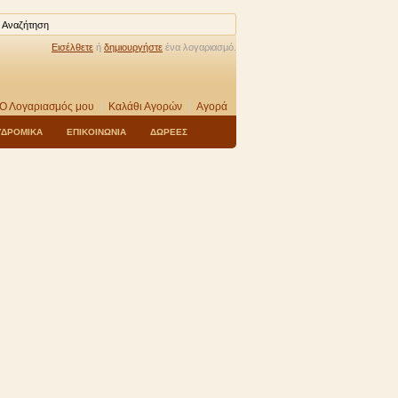
Εισέλθετε
ή
δημιουργήστε
ένα λογαριασμό.
Ο Λογαριασμός μου
Καλάθι Αγορών
Αγορά
ΥΔΡΟΜΙΚΑ
ΕΠΙΚΟΙΝΩΝΙΑ
ΔΩΡΕΕΣ