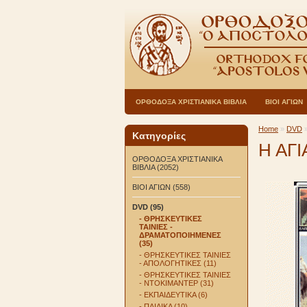
ΟΡΘΟΔΟΞΑ ΧΡΙΣΤΙΑΝΙΚΑ ΒΙΒΛΙΑ
ΒΙΟΙ ΑΓΙΩΝ
Home
»
DVD
Κατηγορίες
Η ΑΓΙ
ΟΡΘΟΔΟΞΑ ΧΡΙΣΤΙΑΝΙΚΑ
ΒΙΒΛΙΑ (2052)
ΒΙΟΙ ΑΓΙΩΝ (558)
DVD (95)
- ΘΡΗΣΚΕΥΤΙΚΕΣ
ΤΑΙΝΙΕΣ -
ΔΡΑΜΑΤΟΠΟΙΗΜΕΝΕΣ
(35)
- ΘΡΗΣΚΕΥΤΙΚΕΣ ΤΑΙΝΙΕΣ
- ΑΠΟΛΟΓΗΤΙΚΕΣ (11)
- ΘΡΗΣΚΕΥΤΙΚΕΣ ΤΑΙΝΙΕΣ
- ΝΤΟΚΙΜΑΝΤΕΡ (31)
- ΕΚΠΑΙΔΕΥΤΙΚΑ (6)
- ΠΑΙΔΙΚΑ (10)