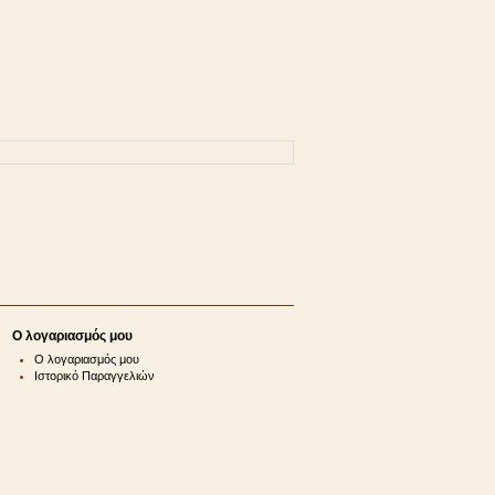
Ο λογαριασμός μου
Ο λογαριασμός μου
Ιστορικό Παραγγελιών