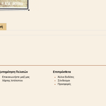
φή
ξυπηρέτηση Πελατών
Επιπρόσθετα
Επικοινωνήστε μαζί μας
Άλλοι Εκδότες
Χάρτης Ιστότοπου
Σύνδεσμοι
Προσφορές