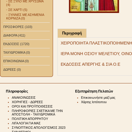
- ΣΕ ΞΥΛΟ ΜΕ ΧΡΥΣΩΜΑ
(4)
- ΣΕ ΧΑΡΤΙ (5)
- ΞΥΛΙΝΕΣ ΜΕ ΑΣΗΜΕΝΙΑ
ΚΟΡΝΙΖΑ (0)
ΠΡΟΣΦΟΡΕΣ (103)
Περιγραφή
ΔΙΑΦΟΡΑ (411)
ΧΕΙΡΟΠΟΙΗΤΑ ΠΛΑΣΤΙΚΟΠΟΙΗΜΕΝΗ
ΕΚΔΟΣΕΙΣ (1720)
ΤΑΧΥΔΡΟΜΙΚΑ (0)
ΙΕΡΑ ΜΟΝΗ ΟΣΙΟΥ ΜΕΛΕΤΙΟΥ, ΟΙΝ
ΕΠΙΚΟΙΝΩΝΙΑ (0)
ΕΚΔΟΣΕΙΣ ΑΠΕΡΓΗΣ & ΣΙΑ Ο.Ε
ΔΩΡΕΕΣ (0)
Πληροφορίες
Εξυπηρέτηση Πελατών
ΑΝΑΚΟΙΝΩΣΕΙΣ
Επικοινωνήστε μαζί μας
ΧΟΡΗΓΙΕΣ - ΔΩΡΕΕΣ
Χάρτης Ιστότοπου
ΟΡΟΙ ΚΑΙ ΠΡΟΫΠΟΘΕΣΕΙΣ
ΠΛΗΡΟΦΟΡΙΕΣ ΣΧΕΤΙΚΑ ΜΕ ΤΗΝ
ΑΠΟΣΤΟΛΗ - ΤΑΧΥΔΡΟΜΙΚΑ
ΠΟΛΙΤΙΚΗ ΑΠΟΡΡΗΤΟΥ
ΛΙΓΑ ΛΟΓΙΑ ΓΙΑ ΜΑΣ
ΣΥΝΟΠΤΙΚΟΣ ΑΠΟΛΟΓΙΣΜΟΣ 2023