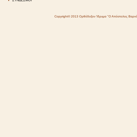
ΣΥΝΔΕΣΜΟΙ
Copyright© 2013 Ορθόδοξον Ίδρυμα "Ο Απόστολος Βαρν