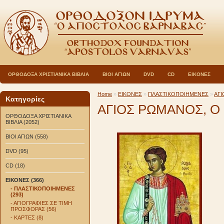
ΟΡΘΟΔΟΞΑ ΧΡΙΣΤΙΑΝΙΚΑ ΒΙΒΛΙΑ
ΒΙΟΙ ΑΓΙΩΝ
DVD
CD
ΕΙΚΟΝΕΣ
Home
»
ΕΙΚΟΝΕΣ
»
ΠΛΑΣΤΙΚΟΠΟΙΗΜΕΝΕΣ
»
ΑΓ
Κατηγορίες
ΑΓΙΟΣ ΡΩΜΑΝΟΣ, Ο
ΟΡΘΟΔΟΞΑ ΧΡΙΣΤΙΑΝΙΚΑ
ΒΙΒΛΙΑ (2052)
ΒΙΟΙ ΑΓΙΩΝ (558)
DVD (95)
CD (18)
ΕΙΚΟΝΕΣ (366)
- ΠΛΑΣΤΙΚΟΠΟΙΗΜΕΝΕΣ
(293)
- ΑΓΙΟΓΡΑΦΙΕΣ ΣΕ ΤΙΜΗ
ΠΡΟΣΦΟΡΑΣ (56)
- ΚΑΡΤΕΣ (8)