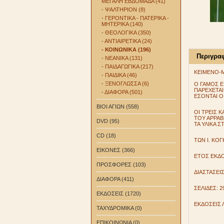
ΜΕΓΑΛΗ ΕΒΔΟΜΑΔΑ (41)
- ΨΑΛΤΗΡΙΟΝ (8)
- ΓΕΡΟΝΤΙΚΑ - ΠΑΤΕΡΙΚΑ -
ΜΗΤΕΡΙΚΑ (140)
- ΘΕΟΛΟΓΙΚΑ (350)
- ΑΝΤΙΑΙΡΕΤΙΚΑ (24)
- ΚΟΙΝΩΝΙΚΑ (196)
Περιγρα
- ΝΕΑΝΙΚΑ (131)
- ΠΑΙΔΑΓΩΓΙΚΑ (217)
ΚΕΙΜΕΝΟ-
- ΠΑΙΔΙΚΑ (46)
- ΞΕΝΟΓΛΩΣΣΑ (6)
Ο ΓΑΜΟΣ Ε
ΠΑΡΕΧΕΤΑΙ
- ΔΙΑΦΟΡΑ (501)
ΕΣΟΝΤΑΙ ΟΙ
ΒΙΟΙ ΑΓΙΩΝ (558)
ΟΙ ΤΡΕΙΣ 
ΤΟΥ ΑΡΡΑΒ
DVD (95)
ΤΑ ΥΛΙΚΑ 
CD (18)
ΤΩΝ Ι. ΚΟ
ΕΙΚΟΝΕΣ (366)
ΕΤΟΣ ΕΚΔΟ
ΠΡΟΣΦΟΡΕΣ (103)
ΔΙΑΣΤΑΣΕΙΣ
ΔΙΑΦΟΡΑ (411)
ΣΕΛΙΔΕΣ: 2
ΕΚΔΟΣΕΙΣ (1720)
ΕΚΔΟΣΕΙΣ 
ΤΑΧΥΔΡΟΜΙΚΑ (0)
ΕΠΙΚΟΙΝΩΝΙΑ (0)