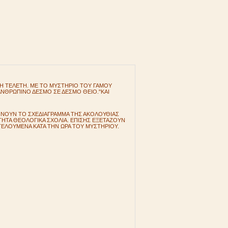
ΕΝΗ ΤΕΛΕΤΗ. ΜΕ ΤΟ ΜΥΣΤΗΡΙΟ ΤΟΥ ΓΑΜΟΥ
Ι ΑΝΘΡΩΠΙΝΟ ΔΕΣΜΟ ΣΕ ΔΕΣΜΟ ΘΕΙΟ."ΚΑΙ
ΔΙΝΟΥΝ ΤΟ ΣΧΕΔΙΑΓΡΑΜΜΑ ΤΗΣ ΑΚΟΛΟΥΘΙΑΣ
ΙΤΗΤΑ ΘΕΟΛΟΓΙΚΑ ΣΧΟΛΙΑ. ΕΠΙΣΗΣ ΕΞΕΤΑΖΟΥΝ
 ΤΕΛΟΥΜΕΝΑ ΚΑΤΑ ΤΗΝ ΩΡΑ ΤΟΥ ΜΥΣΤΗΡΙΟΥ.