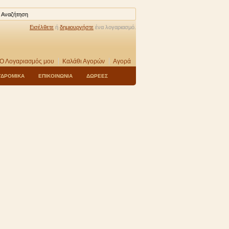
Εισέλθετε
ή
δημιουργήστε
ένα λογαριασμό.
Ο Λογαριασμός μου
Καλάθι Αγορών
Αγορά
ΥΔΡΟΜΙΚΑ
ΕΠΙΚΟΙΝΩΝΙΑ
ΔΩΡΕΕΣ