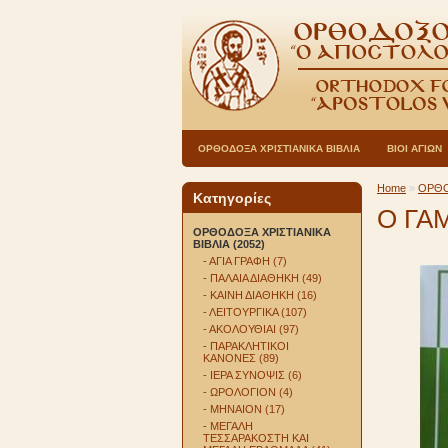
ΟΡΘΟΔΟΞΑ ΧΡΙΣΤΙΑΝΙΚΑ ΒΙΒΛΙΑ
ΒΙΟΙ ΑΓΙΩΝ
Home
»
ΟΡΘΟ
Κατηγορίες
Ο ΓΑ
ΟΡΘΟΔΟΞΑ ΧΡΙΣΤΙΑΝΙΚΑ
ΒΙΒΛΙΑ (2052)
- ΑΓΙΑ ΓΡΑΦΗ (7)
- ΠΑΛΑΙΑ ΔΙΑΘΗΚΗ (49)
- ΚΑΙΝΗ ΔΙΑΘΗΚΗ (16)
- ΛΕΙΤΟΥΡΓΙΚΑ (107)
- ΑΚΟΛΟΥΘΙΑΙ (97)
- ΠΑΡΑΚΛΗΤΙΚΟΙ
ΚΑΝΟΝΕΣ (89)
- ΙΕΡΑ ΣΥΝΟΨΙΣ (6)
- ΩΡΟΛΟΓΙΟΝ (4)
- ΜΗΝΑΙΟΝ (17)
- ΜΕΓΑΛΗ
ΤΕΣΣΑΡΑΚΟΣΤΗ ΚΑΙ