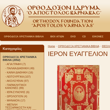
ΟΡΘΟΔΟΞΑ ΧΡΙΣΤΙΑΝΙΚΑ ΒΙΒΛΙΑ
ΒΙΟΙ ΑΓΙΩΝ
DVD
CD
ΕΙΚΟΝΕΣ
Home
»
ΟΡΘΟΔΟΞΑ ΧΡΙΣΤΙΑΝΙΚΑ ΒΙΒΛΙΑ
»
ΘΕΟΛ
Κατηγορίες
ΙΕΡΟΝ ΕΥΑΓΓΕΛΙΟΝ
ΟΡΘΟΔΟΞΑ ΧΡΙΣΤΙΑΝΙΚΑ
ΒΙΒΛΙΑ (2052)
- ΑΓΙΑ ΓΡΑΦΗ (7)
- ΠΑΛΑΙΑ ΔΙΑΘΗΚΗ (49)
- ΚΑΙΝΗ ΔΙΑΘΗΚΗ (16)
- ΛΕΙΤΟΥΡΓΙΚΑ (107)
- ΑΚΟΛΟΥΘΙΑΙ (97)
- ΠΑΡΑΚΛΗΤΙΚΟΙ
ΚΑΝΟΝΕΣ (89)
- ΙΕΡΑ ΣΥΝΟΨΙΣ (6)
- ΩΡΟΛΟΓΙΟΝ (4)
- ΜΗΝΑΙΟΝ (17)
- ΜΕΓΑΛΗ
ΤΕΣΣΑΡΑΚΟΣΤΗ ΚΑΙ