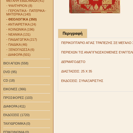
ΜΕΓΑΛΗ ΕΒΔΟΜΑΔΑ (41)
- ΨΑΛΤΗΡΙΟΝ (8)
- ΓΕΡΟΝΤΙΚΑ - ΠΑΤΕΡΙΚΑ -
ΜΗΤΕΡΙΚΑ (140)
- ΘΕΟΛΟΓΙΚΑ (350)
- ΑΝΤΙΑΙΡΕΤΙΚΑ (24)
- ΚΟΙΝΩΝΙΚΑ (196)
Περιγραφή
- ΝΕΑΝΙΚΑ (131)
- ΠΑΙΔΑΓΩΓΙΚΑ (217)
ΠΕΡΙΚΟΠΤΑΡΙΟ ΑΓΙΑΣ ΤΡΑΠΕΖΗΣ ΣΕ ΜΕΓΑΛΟ 
- ΠΑΙΔΙΚΑ (46)
- ΞΕΝΟΓΛΩΣΣΑ (6)
ΠΕΡΙΕΧΩΝ ΤΙΣ ΑΝΑΓΙΓΝΩΣΚΟΜΕΝΕΣ ΕΥΑΓΓΕΛ
- ΔΙΑΦΟΡΑ (501)
ΔΕΡΜΑΤΟΔΕΤΟ
ΒΙΟΙ ΑΓΙΩΝ (558)
ΔΙΑΣΤΑΣΕΙΣ: 25 Χ 35
DVD (95)
CD (18)
ΕΚΔΟΣΕΙΣ: ΣΥΝΑΞΑΡΙΣΤΗΣ
ΕΙΚΟΝΕΣ (366)
ΠΡΟΣΦΟΡΕΣ (103)
ΔΙΑΦΟΡΑ (411)
ΕΚΔΟΣΕΙΣ (1720)
ΤΑΧΥΔΡΟΜΙΚΑ (0)
ΕΠΙΚΟΙΝΩΝΙΑ (0)