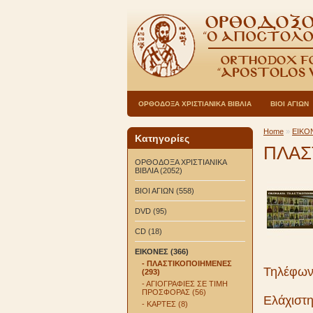
ΟΡΘΟΔΟΞΑ ΧΡΙΣΤΙΑΝΙΚΑ ΒΙΒΛΙΑ
ΒΙΟΙ ΑΓΙΩΝ
Home
»
ΕΙΚΟ
Κατηγορίες
ΠΛΑΣ
ΟΡΘΟΔΟΞΑ ΧΡΙΣΤΙΑΝΙΚΑ
ΒΙΒΛΙΑ (2052)
ΒΙΟΙ ΑΓΙΩΝ (558)
DVD (95)
CD (18)
ΕΙΚΟΝΕΣ (366)
- ΠΛΑΣΤΙΚΟΠΟΙΗΜΕΝΕΣ
Τηλέφων
(293)
- ΑΓΙΟΓΡΑΦΙΕΣ ΣΕ ΤΙΜΗ
ΠΡΟΣΦΟΡΑΣ (56)
Ελάχιστη
- ΚΑΡΤΕΣ (8)