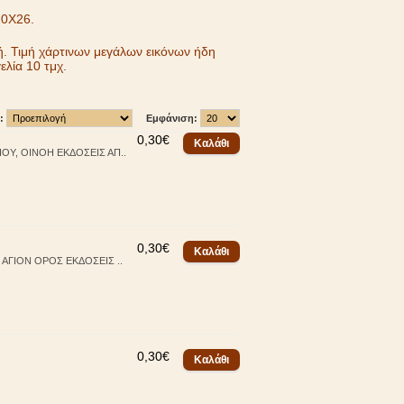
20Χ26.
ή. Τιμή χάρτινων μεγάλων εικόνων ήδη
λία 10 τμχ.
:
Εμφάνιση:
0,30€
ΟΥ, ΟΙΝΟΗ ΕΚΔΟΣΕΙΣ ΑΠ..
0,30€
ΑΓΙΟΝ ΟΡΟΣ ΕΚΔΟΣΕΙΣ ..
0,30€