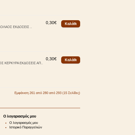
0,30€
ΟΛΑΟΣ ΕΚΔΟΣΕΙΣ ..
0,30€
Σ ΚΕΡΚΥΡΑ ΕΚΔΟΣΕΙΣ ΑΠ..
Εμφάνιση 261 από 280 από 293 (15 Σελίδες)
Ο λογαριασμός μου
Ο λογαριασμός μου
Ιστορικό Παραγγελιών