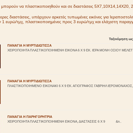
ες μπορούν να πλαστικοποιηθούν και σε διαστάσεις 5Χ7,10Χ14,14Χ20, 
τερες διαστάσεις, υπάρχουν αρκετές τυπωμένες εικόνες για Ιεραποστολ
1 ευρώ/τμχ, πλαστικοποιημένες προς 3 ευρώ/τμχ και ελάχιστη παραγγε
Ταξινόμηση ως
ΠΑΝΑΓΙΑ Η ΜΥΡΤΙΔΙΩΤΙΣΣΑ
ΧΕΙΡΟΠΟΙΗΤΑ ΠΛΑΣΤΙΚΟΠΟΙΗΜΕΝΗ ΕΙΚΟΝΑ 6 Χ 9 ΕΚ. ΙΕΡΑ ΜΟΝΗ ΟΣΙΟΥ ΜΕΛΕΤΙ
ΠΑΝΑΓΙΑ Η ΜΥΡΤΙΔΙΩΤΙΣΣΑ
ΠΛΑΣΤΙΚΟΠΟΙΗΜΕΝΟ ΕΙΚΟΝΑΚΙ 6 Χ 9 ΕΚ. ΑΓΙΟΓΡΑΦΟΣ ΓΑΒΡΙΗΛ ΙΕΡΟΜΟΝΑΧΟΣ, 
ΠΑΝΑΓΙΑ Η ΠΑΡΗΓΟΡΗΤΡΙΑ
ΧΕΙΡΟΠΟΙΗΤΑ ΠΛΑΣΤΙΚΟΠΟΙΗΜΕΝΗ ΕΙΚΟΝΑ, ΔΙΑΣΤΑΣΕΙΣ 6 Χ 9 &n..