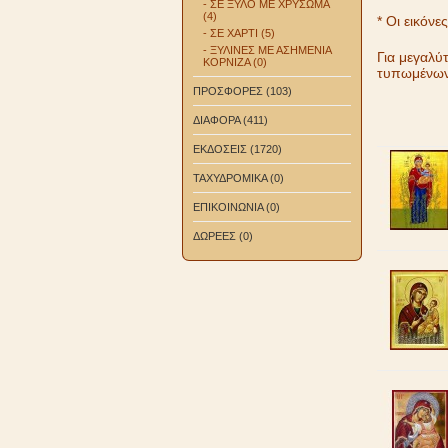
- ΣΕ ΞΥΛΟ ΜΕ ΧΡΥΣΩΜΑ
(4)
* Οι εικόν
- ΣΕ ΧΑΡΤΙ (5)
- ΞΥΛΙΝΕΣ ΜΕ ΑΣΗΜΕΝΙΑ
Για μεγαλύ
ΚΟΡΝΙΖΑ (0)
τυπωμένων 
ΠΡΟΣΦΟΡΕΣ (103)
ΔΙΑΦΟΡΑ (411)
ΕΚΔΟΣΕΙΣ (1720)
ΤΑΧΥΔΡΟΜΙΚΑ (0)
ΕΠΙΚΟΙΝΩΝΙΑ (0)
ΔΩΡΕΕΣ (0)