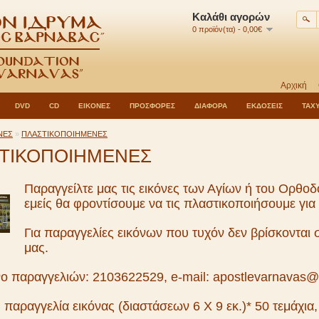
Καλάθι αγορών
0 προϊόν(τα) - 0,00€
Αρχική
DVD
CD
ΕΙΚΟΝΕΣ
ΠΡΟΣΦΟΡΕΣ
ΔΙΑΦΟΡΑ
ΕΚΔΟΣΕΙΣ
ΤΑΧ
ΝΕΣ
»
ΠΛΑΣΤΙΚΟΠΟΙΗΜΕΝΕΣ
ΤΙΚΟΠΟΙΗΜΕΝΕΣ
Παραγγείλτε μας τις εικόνες των Αγίων ή του Ορθοδ
εμείς θα φροντίσουμε να τις πλαστικοποιήσουμε για
Για παραγγελίες εικόνων που τυχόν δεν βρίσκονται σ
μας.
ο παραγγελιών: 2103622529, e-mail: apostlevarnavas
 παραγγελία εικόνας (διαστάσεων 6 Χ 9 εκ.)* 50 τεμάχια,