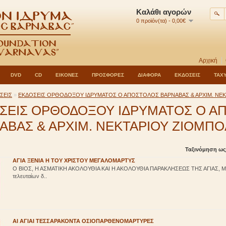
Καλάθι αγορών
0 προϊόν(τα) - 0,00€
Αρχική
DVD
CD
ΕΙΚΟΝΕΣ
ΠΡΟΣΦΟΡΕΣ
ΔΙΑΦΟΡΑ
ΕΚΔΟΣΕΙΣ
ΤΑΧ
ΣΕΙΣ
»
ΕΚΔΟΣΕΙΣ ΟΡΘΟΔΟΞΟΥ ΙΔΡΥΜΑΤΟΣ Ο ΑΠΟΣΤΟΛΟΣ ΒΑΡΝΑΒΑΣ & ΑΡΧΙΜ. ΝΕ
ΣΕΙΣ ΟΡΘΟΔΟΞΟΥ ΙΔΡΥΜΑΤΟΣ Ο Α
ΑΒΑΣ & ΑΡΧΙΜ. ΝΕΚΤΑΡΙΟΥ ΖΙΟΜΠ
Ταξινόμηση ως
ΑΓΙΑ ΞΕΝΙΑ Η ΤΟΥ ΧΡΙΣΤΟΥ ΜΕΓΑΛΟΜΑΡΤΥΣ
Ο ΒΙΟΣ, Η ΑΣΜΑΤΙΚΗ ΑΚΟΛΟΥΘΙΑ ΚΑΙ Η ΑΚΟΛΟΥΘΙΑ ΠΑΡΑΚΛΗΣΕΩΣ ΤΗΣ ΑΓΙΑΣ, Μ
τελευταίων δ..
ΑΙ ΑΓΙΑΙ ΤΕΣΣΑΡΑΚΟΝΤΑ ΟΣΙΟΠΑΡΘΕΝΟΜΑΡΤΥΡΕΣ