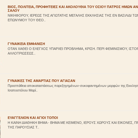
ΒΙΟΣ, ΠΟΛΙΤΕΙΑ, ΠΡΟΦΗΤΕΙΕΣ ΚΑΙ ΑΚΟΛΟΥΘΙΑ ΤΟΥ ΟΣΙΟΥ ΠΑΤΡΟΣ ΗΜΩΝ Α
ΣΑΛΟΥ
ΝΙΚΗΦΟΡΟΥ, ΙΕΡΕΩΣ ΤΗΣ ΑΓΙΩΤΑΤΗΣ ΜΕΓΑΛΗΣ ΕΚΚΛΗΣΙΑΣ ΤΗΣ ΕΝ ΒΑΣΙΛΙΔΙ Τ
ΕΠΩΝΥΜΟΥ ΤΟΥ ΘΕΟ..
ΓΥΝΑΙΚΕΙΑ ΕΜΦΑΝΙΣΗ
ΟΤΑΝ ΧΑΘΕΙ Ο ΕΛΕΓΧΟΣ ΥΠΑΡΧΕΙ ΠΡΟΒΛΗΜΑ, ΚΡΙΣΗ. ΠΕΡΙ ΦΕΜΙΝΙΣΜΟΥ, ΙΣΤΟ
ΑΛΛΟΤΡΙΩΣΕΩΣ..
ΓΥΝΑΙΚΕΣ ΤΗΣ ΑΜΑΡΤΙΑΣ ΠΟΥ ΑΓΙΑΣΑΝ
Προσπάθεια αποκαταστάσεως παρεξηγημένων-συκοφαντημένων μορφών της Εκκλησία
Ισαποστόλου Μαρί..
ΕΥΑΓΓΕΛΙΟΝ ΚΑΙ ΑΓΙΟΙ ΤΟΠΟΙ
Η ΚΑΙΝΗ ΔΙΑΘΗΚΗ ΒΗΜΑ - ΒΗΜΑ ΜΕ ΚΕΙΜΕΝΟ, ΙΕΡΟΥΣ ΧΩΡΟΥΣ ΚΑΙ ΕΙΚΟΝΕΣ, 
ΤΗΣ ΠΑΡΟΥΣΙΑΣ Τ..