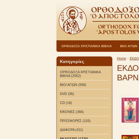
ΟΡΘΟΔΟΞΑ ΧΡΙΣΤΙΑΝΙΚΑ ΒΙΒΛΙΑ
ΒΙΟΙ ΑΓΙΩΝ
Home
»
ΕΚΔΟ
Κατηγορίες
ΕΚΔΟ
ΟΡΘΟΔΟΞΑ ΧΡΙΣΤΙΑΝΙΚΑ
ΒΑΡΝ
ΒΙΒΛΙΑ (2052)
ΒΙΟΙ ΑΓΙΩΝ (558)
DVD (95)
CD (18)
ΕΙΚΟΝΕΣ (366)
ΠΡΟΣΦΟΡΕΣ (103)
ΔΙΑΦΟΡΑ (411)
ΕΚΔΟΣΕΙΣ (1720)