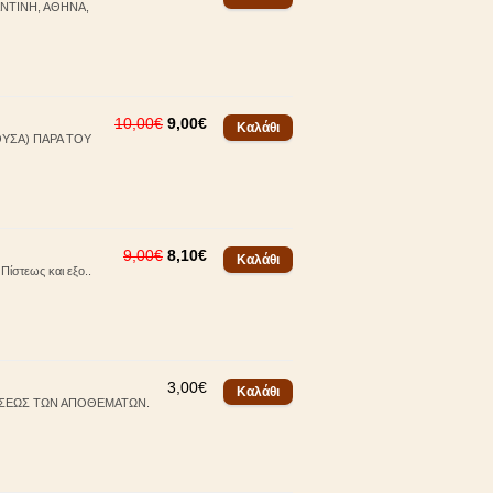
ΝΤΙΝΗ, ΑΘΗΝΑ,
10,00€
9,00€
ΥΣΑ) ΠΑΡΑ ΤΟΥ
9,00€
8,10€
Πίστεως και εξο..
3,00€
ΛΗΣΕΩΣ ΤΩΝ ΑΠΟΘΕΜΑΤΩΝ.