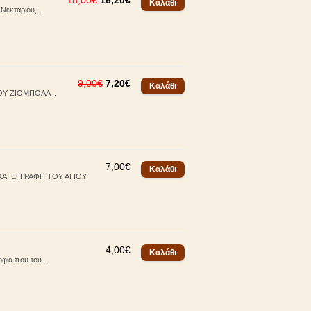
18,00€
16,20€
εκταρίου, ..
9,00€
7,20€
ΟΥ ΖΙΟΜΠΟΛΑ ..
7,00€
ΚΑΙ ΕΓΓΡΑΦΗ ΤΟΥ ΑΓΙΟΥ
4,00€
φία που του ..