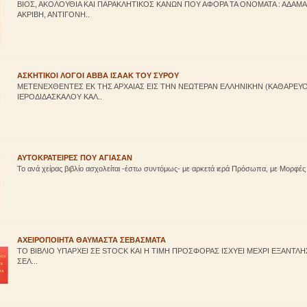
ΒΙΟΣ, ΑΚΟΛΟΥΘΙΑ ΚΑΙ ΠΑΡΑΚΛΗΤΙΚΟΣ ΚΑΝΩΝ ΠΟΥ ΑΦΟΡΑ ΤΑ ΟΝΟΜΑΤΑ : ΑΔΑΜΑ
ΑΚΡΙΒΗ, ΑΝΤΙΓΟΝΗ..
ΑΣΚΗΤΙΚΟΙ ΛΟΓΟΙ ΑΒΒΑ ΙΣΑΑΚ ΤΟΥ ΣΥΡΟΥ
ΜΕΤΕΝΕΧΘΕΝΤΕΣ ΕΚ ΤΗΣ ΑΡΧΑΙΑΣ ΕΙΣ ΤΗΝ ΝΕΩΤΕΡΑΝ ΕΛΛΗΝΙΚΗΝ (ΚΑΘΑΡΕΥΟ
ΙΕΡΟΔΙΔΑΣΚΑΛΟΥ ΚΑΛ..
ΑΥΤΟΚΡΑΤΕΙΡΕΣ ΠΟΥ ΑΓΙΑΣΑΝ
Το ανά χείρας βιβλίο ασχολείται -έστω συντόμως- με αρκετά ιερά Πρόσωπα, με Μορφές 
ΑΧΕΙΡΟΠΟΙΗΤΑ ΘΑΥΜΑΣΤΑ ΣΕΒΑΣΜΑΤΑ
ΤΟ ΒΙΒΛΙΟ ΥΠΑΡΧΕΙ ΣΕ STOCK ΚΑΙ Η ΤΙΜΗ ΠΡΟΣΦΟΡΑΣ ΙΣΧΥΕΙ ΜΕΧΡΙ ΕΞΑΝΤ
ΣΕΛ...