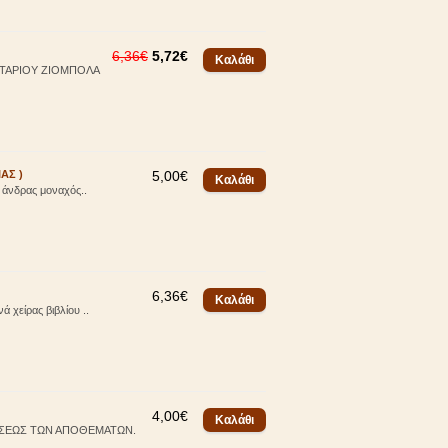
6,36€
5,72€
ΚΤΑΡΙΟΥ ΖΙΟΜΠΟΛΑ
ΑΣ )
5,00€
 άνδρας μοναχός..
6,36€
είρας βιβλίου ..
4,00€
ΛΗΣΕΩΣ ΤΩΝ ΑΠΟΘΕΜΑΤΩΝ.