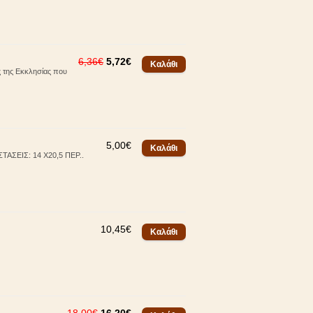
6,36€
5,72€
 της Εκκλησίας που
5,00€
ΣΕΙΣ: 14 Χ20,5 ΠΕΡ..
10,45€