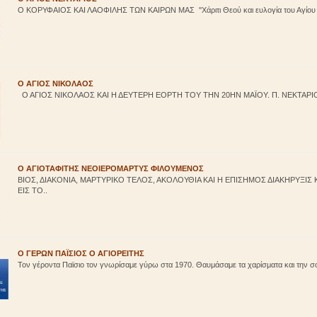
Ο ΚΟΡΥΦΑΙΟΣ ΚΑΙ ΛΑΟΦΙΛΗΣ ΤΩΝ ΚΑΙΡΩΝ ΜΑΣ ''Χάριτι Θεού και ευλογία του Αγίου Ν
Ο ΑΓΙΟΣ ΝΙΚΟΛΑΟΣ
Ο ΑΓΙΟΣ ΝΙΚΟΛΑΟΣ ΚΑΙ Η ΔΕΥΤΕΡΗ ΕΟΡΤΗ ΤΟΥ ΤΗΝ 20ΗΝ ΜΑΪΟΥ. Π. ΝΕΚΤΑΡΙ
Ο ΑΓΙΟΤΑΦΙΤΗΣ ΝΕΟΙΕΡΟΜΑΡΤΥΣ ΦΙΛΟΥΜΕΝΟΣ
ΒΙΟΣ, ΔΙΑΚΟΝΙΑ, ΜΑΡΤΥΡΙΚΟ ΤΕΛΟΣ, ΑΚΟΛΟΥΘΙΑ ΚΑΙ Η ΕΠΙΣΗΜΟΣ ΔΙΑΚΗΡΥΞΙΣ 
ΕΙΣ ΤΟ..
Ο ΓΕΡΩΝ ΠΑΪΣΙΟΣ Ο ΑΓΙΟΡΕΙΤΗΣ
Τον γέροντα Παϊσιο τον γνωρίσαμε γύρω στα 1970. Θαυμάσαμε τα χαρίσματα και την σο