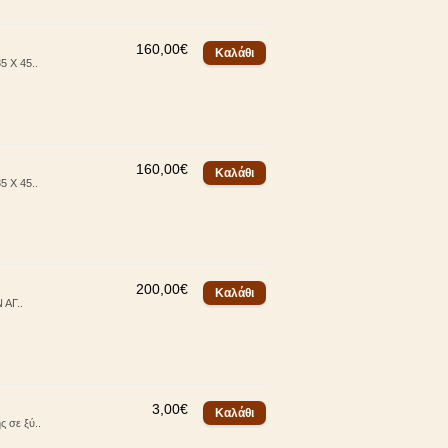
160,00€
5 Χ 45..
160,00€
5 Χ 45..
200,00€
 ΑΓ..
3,00€
ς σε ξύ..