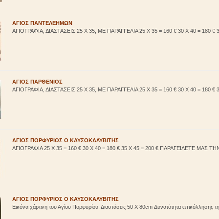
ΑΓΙΟΣ ΠΑΝΤΕΛΕΗΜΩΝ
ΑΓΙΟΓΡΑΦΙΑ, ΔΙΑΣΤΑΣΕΙΣ 25 Χ 35, ΜΕ ΠΑΡΑΓΓΕΛΙΑ 25 Χ 35 = 160 € 30 Χ 40 = 180 € 3
ΑΓΙΟΣ ΠΑΡΘΕΝΙΟΣ
ΑΓΙΟΓΡΑΦΙΑ, ΔΙΑΣΤΑΣΕΙΣ 25 Χ 35, ΜΕ ΠΑΡΑΓΓΕΛΙΑ 25 Χ 35 = 160 € 30 Χ 40 = 180 € 3
ΑΓΙΟΣ ΠΟΡΦΥΡΙΟΣ Ο ΚΑΥΣΟΚΑΛΥΒΙΤΗΣ
ΑΓΙΟΓΡΑΦΙΑ 25 Χ 35 = 160 € 30 Χ 40 = 180 € 35 Χ 45 = 200 € ΠΑΡΑΓΕΙΛΕΤΕ ΜΑΣ ΤΗΝ
ΑΓΙΟΣ ΠΟΡΦΥΡΙΟΣ Ο ΚΑΥΣΟΚΑΛΥΒΙΤΗΣ
Εικόνα χάρτινη του Αγίου Πορφυρίου. Διαστάσεις 50 Χ 80cm Δυνατότητα επικόλλησης τη