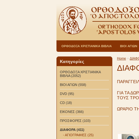
ΟΡΘΟΔΟΞΑ ΧΡΙΣΤΙΑΝΙΚΑ ΒΙΒΛΙΑ
ΒΙΟΙ ΑΓΙΩΝ
Home
»
ΔΙΑΦ
Κατηγορίες
ΔΙΑΦ
ΟΡΘΟΔΟΞΑ ΧΡΙΣΤΙΑΝΙΚΑ
ΒΙΒΛΙΑ (2052)
ΠΑΡΑΓΓΕΙ
ΒΙΟΙ ΑΓΙΩΝ (558)
ΓΙΑ ΤΑ ΔΩ
DVD (95)
ΤΟΥΣ ΤΡ
CD (18)
ΩΡΑΡΙΟ ΤΗ
ΕΙΚΟΝΕΣ (366)
ΠΡΟΣΦΟΡΕΣ (103)
ΔΙΑΦΟΡΑ (411)
- ΑΓΙΟΓΡΑΦΙΕΣ (25)