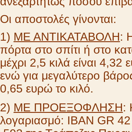
ανεξαρτήτως ποσού επιβα
Οι αποστολές γίνονται:
1)
ΜΕ ΑΝΤΙΚΑΤΑΒΟΛΗ
: 
πόρτα στο σπίτι ή στο κα
μέχρι 2,5 κιλά είναι 4,3
ενώ για μεγαλύτερο βάρο
0,65 ευρώ το κιλό.
2)
ΜΕ ΠΡΟΕΞΟΦΛΗΣΗ
:
λογαριασμό: IBAN GR 42