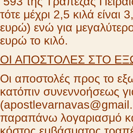
593 της Τράπεζας Πειραι
τότε μέχρι 2,5 κιλά είνα
ευρώ) ενώ για μεγαλύτερο
ευρώ το κιλό.
ΟΙ ΑΠΟΣΤΟΛΕΣ ΣΤΟ ΕΞ
Οι αποστολές προς το εξω
κατόπιν συνεννοήσεως γι
(apostlevarnavas@gmail
παραπάνω λογαριασμό και
κόστος εμβάσματος τραπέ