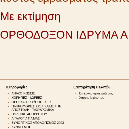
Με εκτίμηση
ΟΡΘΟΔΟΞΟΝ ΙΔΡΥΜΑ 
Πληροφορίες
Εξυπηρέτηση Πελατών
ΑΝΑΚΟΙΝΩΣΕΙΣ
Επικοινωνήστε μαζί μας
ΧΟΡΗΓΙΕΣ - ΔΩΡΕΕΣ
Χάρτης Ιστότοπου
ΟΡΟΙ ΚΑΙ ΠΡΟΫΠΟΘΕΣΕΙΣ
ΠΛΗΡΟΦΟΡΙΕΣ ΣΧΕΤΙΚΑ ΜΕ ΤΗΝ
ΑΠΟΣΤΟΛΗ - ΤΑΧΥΔΡΟΜΙΚΑ
ΠΟΛΙΤΙΚΗ ΑΠΟΡΡΗΤΟΥ
ΛΙΓΑ ΛΟΓΙΑ ΓΙΑ ΜΑΣ
ΣΥΝΟΠΤΙΚΟΣ ΑΠΟΛΟΓΙΣΜΟΣ 2023
ΣΥΝΔΕΣΜΟΙ