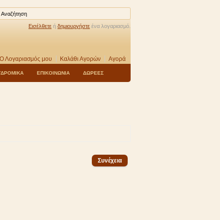
Εισέλθετε
ή
δημιουργήστε
ένα λογαριασμό.
Ο Λογαριασμός μου
Καλάθι Αγορών
Αγορά
ΥΔΡΟΜΙΚΑ
ΕΠΙΚΟΙΝΩΝΙΑ
ΔΩΡΕΕΣ
Συνέχεια